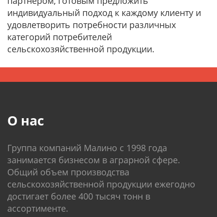
партнером, готовым предложить
индивидуальный подход к каждому клиенту и
удовлетворить потребности различных
категорий потребителей
сельскохозяйственной продукции.
О нас
Группа компаний Малино c 1998 года
занимается бизнесом в аграрной сфере.
Общий объем производства
сельскохозяйственной продукции ежегодно
достигает более 400 тысяч тонн в
ассортименте.