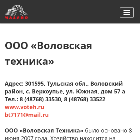
Togg
navi
ООО «Воловская
техника»
Адрес: 301595, Тульская обл., Воловский
район, с. Верхоупье, ул. Южная, дом 57 а
Тел.: 8 (48768) 33530, 8 (48768) 33522
www.voteh.ru
bt7171@mail.ru
ООО «Воловская Техника»
было основано 8
июня 2007 года. Хозяйство находится на