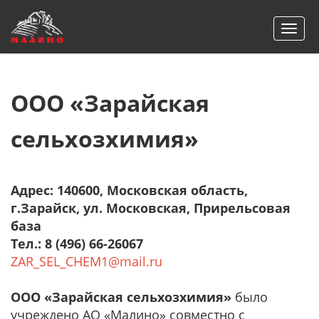
Togg
navi
ООО «Зарайская
сельхозхимия»
Адрес: 140600, Московская область,
г.Зарайск, ул. Московская, Прирельсовая
база
Тел.: 8 (496) 66-26067
ZAR_SEL_CHEM1@mail.ru
ООО «Зарайская сельхозхимия»
было
учреждено АО «Малино» совместно с